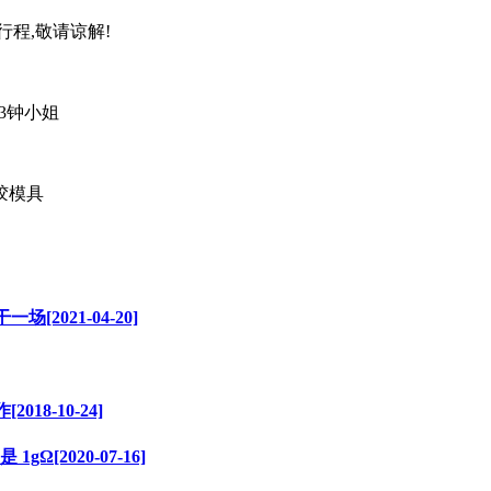
行程
,
敬请谅解
!
173钟小姐
[2021-04-20]
8-10-24]
2020-07-16]