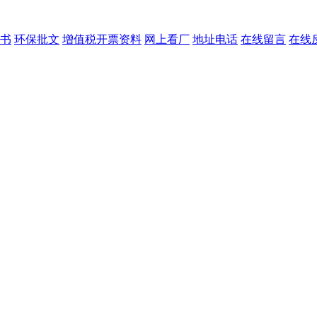
书
环保批文
增值税开票资料
网上看厂
地址电话
在线留言
在线