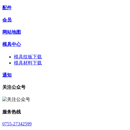
配件
会员
网站地图
模具中心
模具纹板下载
模具材料下载
通知
关注公众号
服务热线
0755-27342599