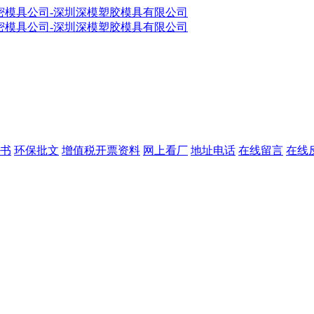
书
环保批文
增值税开票资料
网上看厂
地址电话
在线留言
在线