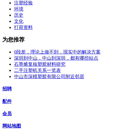
注塑经验
环境
历史
文化
打荷资料
为您推荐
0段差，理论上做不到，现实中的解决方案
深圳到中山，中山到深圳，都有哪些站点
石墨烯复核塑胶材料研究
二手注塑机关系一览表
中山市深模塑胶有限公司附近邻居
招聘
配件
会员
网站地图