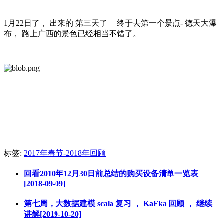
1月22日了， 出来的 第三天了， 终于去第一个景点- 德天大瀑
布， 路上广西的景色已经相当不错了。
标签:
2017年春节-2018年回顾
回看2010年12月30日前总结的购买设备清单一览表
[2018-09-09]
第七周，大数据建模 scala 复习 ， KaFka 回顾 ， 继续
讲解[2019-10-20]