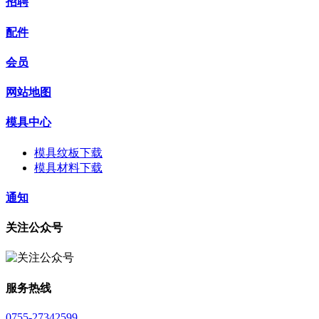
招聘
配件
会员
网站地图
模具中心
模具纹板下载
模具材料下载
通知
关注公众号
服务热线
0755-27342599