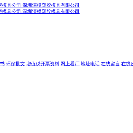
书
环保批文
增值税开票资料
网上看厂
地址电话
在线留言
在线