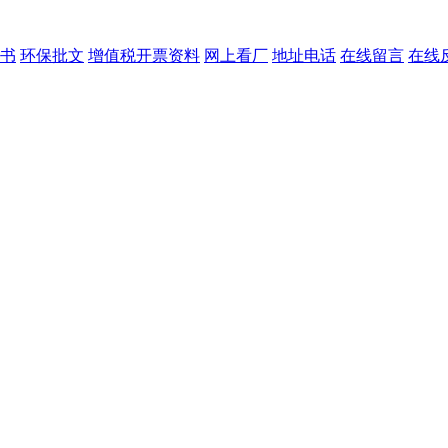
书
环保批文
增值税开票资料
网上看厂
地址电话
在线留言
在线