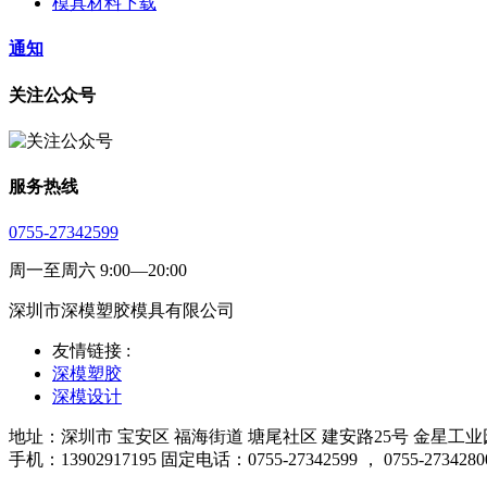
模具材料下载
通知
关注公众号
服务热线
0755-27342599
周一至周六 9:00—20:00
深圳市深模塑胶模具有限公司
友情链接 :
深模塑胶
深模设计
地址：深圳市 宝安区 福海街道 塘尾社区 建安路25号 金星工业园厂
手机：13902917195 固定电话：0755-27342599 ， 0755-2734280