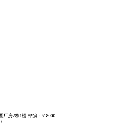
房2栋1楼 邮编：518000
0