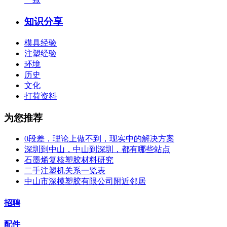
知识分享
模具经验
注塑经验
环境
历史
文化
打荷资料
为您推荐
0段差，理论上做不到，现实中的解决方案
深圳到中山，中山到深圳，都有哪些站点
石墨烯复核塑胶材料研究
二手注塑机关系一览表
中山市深模塑胶有限公司附近邻居
招聘
配件