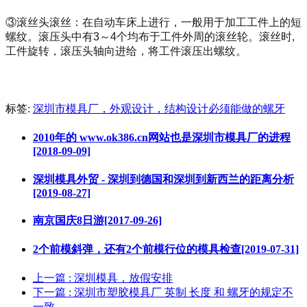
③滚丝头滚丝：在自动车床上进行，一般用于加工工件上的短
螺纹。滚压头中有3～4个均布于工件外周的滚丝轮。滚丝时,
工件旋转，滚压头轴向进给，将工件滚压出螺纹。
标签:
深圳市模具厂，外观设计，结构设计必须能做的螺牙
2010年的 www.ok386.cn网站也是深圳市模具厂的进程
[2018-09-09]
深圳模具外贸 - 深圳到德国和深圳到新西兰的距离分析
[2019-08-27]
南京国庆8日游[2017-09-26]
2个前模斜弹，还有2个前模行位的模具检查[2019-07-31]
上一篇
: 深圳模具，放假安排
下一篇
: 深圳市塑胶模具厂 英制 长度 和 螺牙的规定不
一致