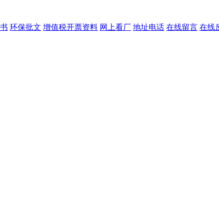
书
环保批文
增值税开票资料
网上看厂
地址电话
在线留言
在线