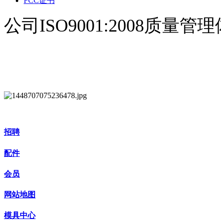
FCC证书
公司ISO9001:2008质量
招聘
配件
会员
网站地图
模具中心