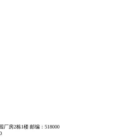
房2栋1楼 邮编：518000
0