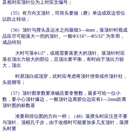
及相对应顶针位为上对应文编号；
（55）有方向文顶针，司筒头要做（磨）单边或双边管位
以防止转动；
（56）顶针与撑头及运水之间最细3—4mm，落顶针时视成
品应尽可能落大一些的顶针。一般Φ3/16”—Φ5/32” 为常用，
成品特别
大时可落Φ1/2”，或视需要落更大的顶针。落顶针时应
落在顶出力较大的部位，且顶出要平衡，有时由于顶出力较
大，顶出
时易顶白或顶穿，此时应考虑将顶针傍骨或作顶针柱，
头箭脚等；
（57）顶针图拿数要准确且要拿整数，最多可给一位小
数，要小心顶针爆边，一般顶针边离胶位边应有1—2mm距离
顶针图的标数基
准要和排位图的方向一样；（48）落撑头时应注意不要
与顶针、顶棍孔干步，由于改模时可能要加多几支顶针，落撑
头时要