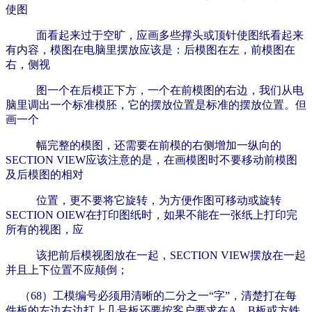
使图
面看起来过于空旷，应画多些撑头或顶针使图纸看起来
有内容，模图在电脑里摆放应该是：后模图在左，前模图在
右，侧视
图一个在后模正下方，一个在前模图的右边，我们从电
脑里调出一个标准模胚，它的摆放位置是标准的摆放位置。但
画一个
幅完整的模图，还需要在前模的右侧增加一纵向的
SECTION VIEW应该注意的是，在画模图时不要移动前模图
及后模图的相对
位置，更不要将它旋转，为方便作图可移动或旋转
SECTION OIEW在打印图纸时，如果不能在一张纸上打印完
所有的视图，应
该把前后模视图放在一起，SECTION VIEW摆放在一起
并且上下位置不应颠倒；
（68）工模编号必须用清晰的二分之一“字”，清楚打在每
件板的左边右边打上几号板还要按客户要求在A、B板或方铁