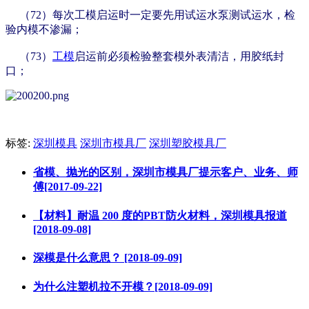
（72）每次工模启运时一定要先用试运水泵测试运水，检
验内模不渗漏；
（73）
工模
启运前必须检验整套模外表清洁，用胶纸封
口；
标签:
深圳模具
深圳市模具厂
深圳塑胶模具厂
省模、抛光的区别，深圳市模具厂提示客户、业务、师
傅[2017-09-22]
【材料】耐温 200 度的PBT防火材料，深圳模具报道
[2018-09-08]
深模是什么意思？ [2018-09-09]
为什么注塑机拉不开模？[2018-09-09]