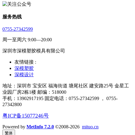
服务热线
0755-27342599
周一至周六 9:00—20:00
深圳市深模塑胶模具有限公司
友情链接 :
深模塑胶
深模设计
地址：深圳市 宝安区 福海街道 塘尾社区 建安路25号 金星工
业园厂房2栋1楼 邮编：518000
手机：13902917195 固定电话：0755-27342599 ， 0755-
27342800
粤ICP备15077246号
Powered by
MetInfo 7.2.0
©2008-2026
mituo.cn
繁体