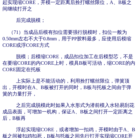
起实现缩CORE，开模一定距离后拴打螺丝限位，A、B板之
间继续打开之
后完成脱模；
（71）当成品后模有扣位需要强行脱模时，扣位一般为
0.50mm左右不大于0.8mm，用于PP胶料最多，应使用后模缩
CORE或浮CORE方式
脱模；
后模缩CORE，成品扣位加工在后模型芯，不是
在要缩CORE的内CORE上时，模具B板可活动，缩CORE的内
CORE固定在托板
上实际上是不能活动的，利用拴打螺丝限位，弹簧顶
出，开模时在A、B板被打开的同时，B板与托板之间由于弹
簧的力量打开，
之后完成脱模此时如果入水形式为潜前模入水轻易刮花
成品表面，可增加一机构，保证A、B板之间打开一定距离之
后，B板再
浮起实现缩CORE，或者增加一扣鸡，开模时由于A、B
板之间被扣鸡扣死，B板与托板之间先行打开实现缩CORE开