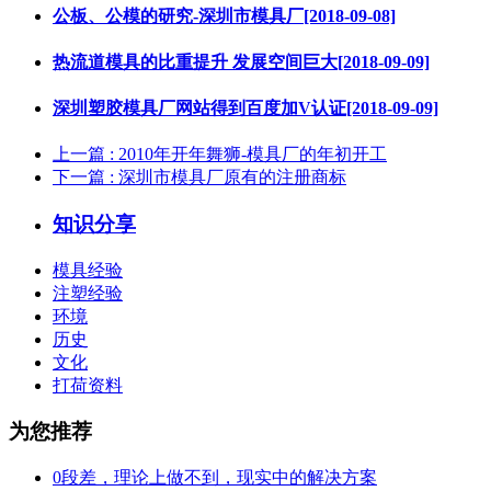
公板、公模的研究-深圳市模具厂[2018-09-08]
热流道模具的比重提升 发展空间巨大[2018-09-09]
深圳塑胶模具厂网站得到百度加V认证[2018-09-09]
上一篇
: 2010年开年舞狮-模具厂的年初开工
下一篇
: 深圳市模具厂原有的注册商标
知识分享
模具经验
注塑经验
环境
历史
文化
打荷资料
为您推荐
0段差，理论上做不到，现实中的解决方案