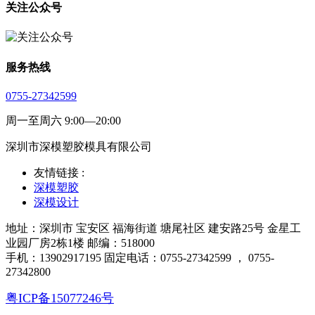
关注公众号
服务热线
0755-27342599
周一至周六 9:00—20:00
深圳市深模塑胶模具有限公司
友情链接 :
深模塑胶
深模设计
地址：深圳市 宝安区 福海街道 塘尾社区 建安路25号 金星工
业园厂房2栋1楼 邮编：518000
手机：13902917195 固定电话：0755-27342599 ， 0755-
27342800
粤ICP备15077246号