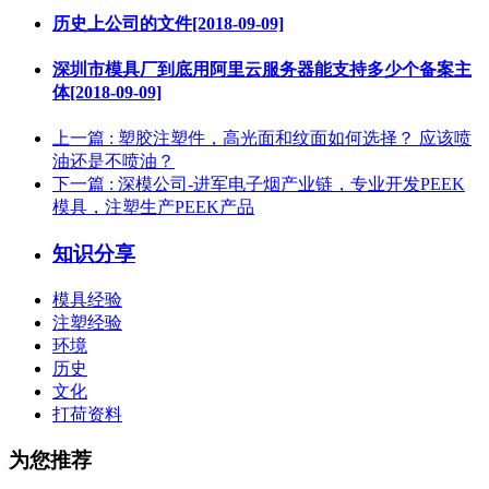
历史上公司的文件[2018-09-09]
深圳市模具厂到底用阿里云服务器能支持多少个备案主
体[2018-09-09]
上一篇
: 塑胶注塑件，高光面和纹面如何选择？ 应该喷
油还是不喷油？
下一篇
: 深模公司-进军电子烟产业链，专业开发PEEK
模具，注塑生产PEEK产品
知识分享
模具经验
注塑经验
环境
历史
文化
打荷资料
为您推荐