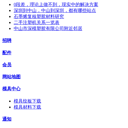
0段差，理论上做不到，现实中的解决方案
深圳到中山，中山到深圳，都有哪些站点
石墨烯复核塑胶材料研究
二手注塑机关系一览表
中山市深模塑胶有限公司附近邻居
招聘
配件
会员
网站地图
模具中心
模具纹板下载
模具材料下载
通知