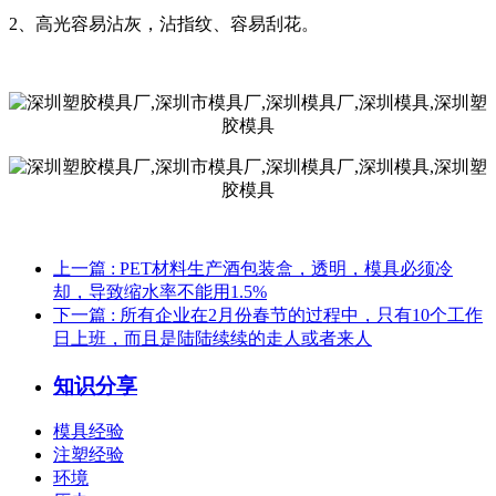
2、高光容易沾灰，沾指纹、容易刮花。
上一篇
: PET材料生产酒包装盒，透明，模具必须冷
却，导致缩水率不能用1.5%
下一篇
: 所有企业在2月份春节的过程中，只有10个工作
日上班，而且是陆陆续续的走人或者来人
知识分享
模具经验
注塑经验
环境