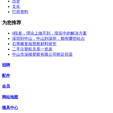
历史
文化
打荷资料
为您推荐
0段差，理论上做不到，现实中的解决方案
深圳到中山，中山到深圳，都有哪些站点
石墨烯复核塑胶材料研究
二手注塑机关系一览表
中山市深模塑胶有限公司附近邻居
招聘
配件
会员
网站地图
模具中心