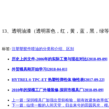
13、透明油漆（透明茶色，红，黄，蓝，黑，绿
标签:
注塑塑胶件喷油的分类和介绍、区别
历史上的文件-2006年的实际工资与现在对比[2018-09-09]
外贸模具刚开始学习[2018-04-01]
HYTREL® TPC-ET 热塑性弹性体 物性表[2017-09-22]
2010年的深模工厂外墙装修-深圳市模具厂[2018-09-09]
上一篇
: 深圳模具厂加强出货前检验，能有效避免效率
下一篇
: 仙境一般的人间天堂，归去来兮的田园风光，