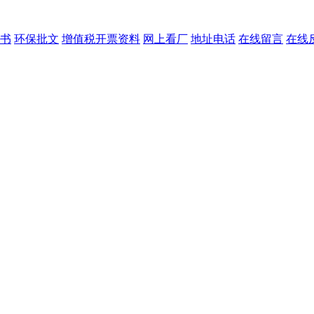
书
环保批文
增值税开票资料
网上看厂
地址电话
在线留言
在线