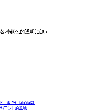
等各种颜色的透明油漆）
低下，浪费时间的问题
模具厂心中的圣地