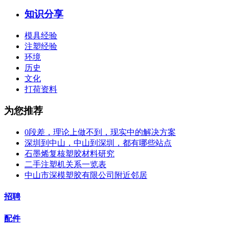
知识分享
模具经验
注塑经验
环境
历史
文化
打荷资料
为您推荐
0段差，理论上做不到，现实中的解决方案
深圳到中山，中山到深圳，都有哪些站点
石墨烯复核塑胶材料研究
二手注塑机关系一览表
中山市深模塑胶有限公司附近邻居
招聘
配件