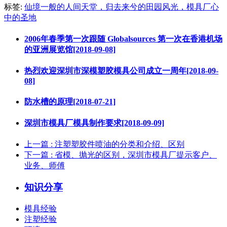
标签:
仙境一般的人间天堂，归去来兮的田园风光，模具厂心
中的圣地
2006年春季第一次跟随 Globalsources 第一次在香港机场
的亚洲展览馆[2018-09-08]
热烈欢迎深圳市深模塑胶模具公司成立一周年[2018-09-
08]
防水槽的原理[2018-07-21]
深圳市模具厂模具制作要求[2018-09-09]
上一篇
: 注塑塑胶件喷油的分类和介绍、区别
下一篇
: 省模、抛光的区别，深圳市模具厂提示客户、
业务、师傅
知识分享
模具经验
注塑经验