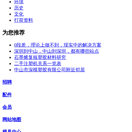
环境
历史
文化
打荷资料
为您推荐
0段差，理论上做不到，现实中的解决方案
深圳到中山，中山到深圳，都有哪些站点
石墨烯复核塑胶材料研究
二手注塑机关系一览表
中山市深模塑胶有限公司附近邻居
招聘
配件
会员
网站地图
模具中心