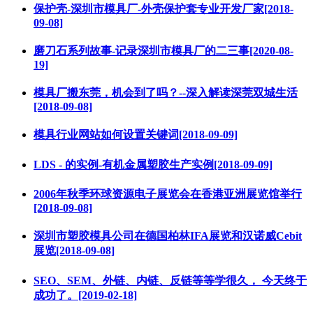
保护壳-深圳市模具厂-外壳保护套专业开发厂家[2018-
09-08]
磨刀石系列故事-记录深圳市模具厂的二三事[2020-08-
19]
模具厂搬东莞，机会到了吗？--深入解读深莞双城生活
[2018-09-08]
模具行业网站如何设置关键词[2018-09-09]
LDS - 的实例-有机金属塑胶生产实例[2018-09-09]
2006年秋季环球资源电子展览会在香港亚洲展览馆举行
[2018-09-08]
深圳市塑胶模具公司在德国柏林IFA展览和汉诺威Cebit
展览[2018-09-08]
SEO、SEM、外链、内链、反链等等学很久， 今天终于
成功了。[2019-02-18]