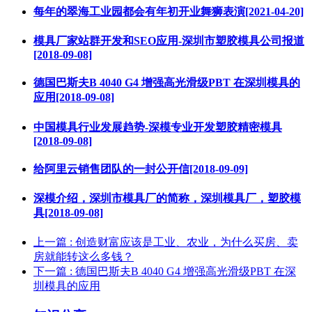
每年的翠海工业园都会有年初开业舞狮表演[2021-04-20]
模具厂家站群开发和SEO应用-深圳市塑胶模具公司报道
[2018-09-08]
德国巴斯夫B 4040 G4 增强高光滑级PBT 在深圳模具的
应用[2018-09-08]
中国模具行业发展趋势-深模专业开发塑胶精密模具
[2018-09-08]
给阿里云销售团队的一封公开信[2018-09-09]
深模介绍，深圳市模具厂的简称，深圳模具厂，塑胶模
具[2018-09-08]
上一篇
: 创造财富应该是工业、农业，为什么买房、卖
房就能转这么多钱？
下一篇
: 德国巴斯夫B 4040 G4 增强高光滑级PBT 在深
圳模具的应用