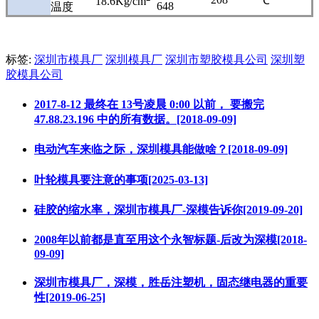
℃
18.6Kg/cm
648
温度
标签:
深圳市模具厂
深圳模具厂
深圳市塑胶模具公司
深圳塑
胶模具公司
2017-8-12 最终在 13号凌晨 0:00 以前， 要搬完
47.88.23.196 中的所有数据。[2018-09-09]
电动汽车来临之际，深圳模具能做啥？[2018-09-09]
叶轮模具要注意的事项[2025-03-13]
硅胶的缩水率，深圳市模具厂-深模告诉你[2019-09-20]
2008年以前都是直至用这个永智标题-后改为深模[2018-
09-09]
深圳市模具厂，深模，胜岳注塑机，固态继电器的重要
性[2019-06-25]