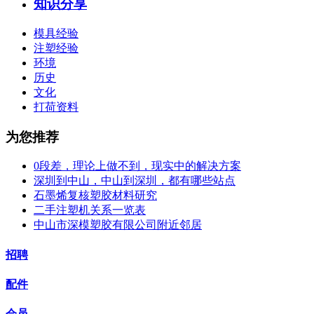
知识分享
模具经验
注塑经验
环境
历史
文化
打荷资料
为您推荐
0段差，理论上做不到，现实中的解决方案
深圳到中山，中山到深圳，都有哪些站点
石墨烯复核塑胶材料研究
二手注塑机关系一览表
中山市深模塑胶有限公司附近邻居
招聘
配件
会员