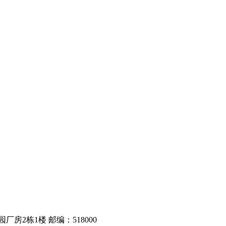
房2栋1楼 邮编：518000