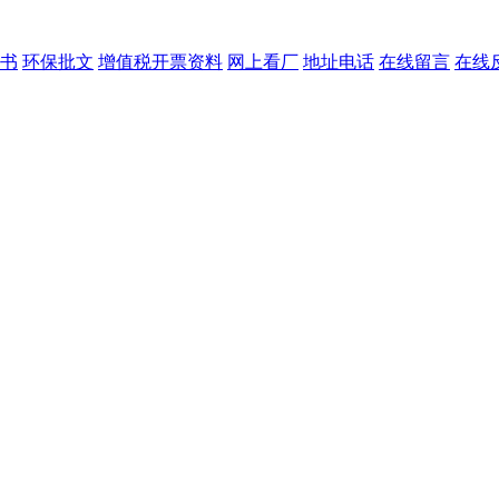
书
环保批文
增值税开票资料
网上看厂
地址电话
在线留言
在线