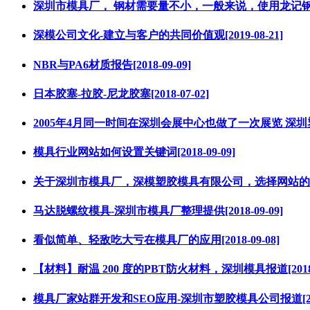
深圳市模具厂， 钢材需要量不小，一般来说，使用龙记钢材， 
深模公司文化-建立与客户的共同价值观[2019-08-21]
NBR与PA6材质报告[2018-09-09]
日本胶塞-拉胶-尼龙胶塞[2018-07-02]
2005年4月同一时间在深圳会展中心也做了一次展览 深圳塑胶模
模具行业网站如何设置关键词[2018-09-09]
关于深圳市模具厂，深模塑胶模具有限公司，选择网站的要求[20
马达脱螺纹模具-深圳市模具厂整理提供[2018-09-09]
看似简单、轻敌吃大亏在模具厂的应用[2018-09-08]
【材料】耐温 200 度的PBT防火材料，深圳模具报道[2018-0
模具厂家站群开发和SEO应用-深圳市塑胶模具公司报道[2018-