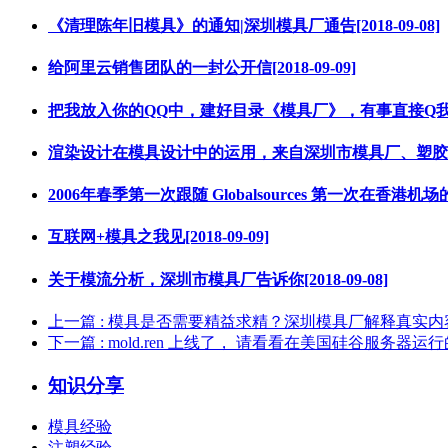
《清理陈年旧模具》的通知|深圳模具厂通告[2018-09-08]
给阿里云销售团队的一封公开信[2018-09-09]
把我放入你的QQ中，建好目录《模具厂》，有事直接Q我，这就是
渲染设计在模具设计中的运用，来自深圳市模具厂、塑胶模具公
2006年春季第一次跟随 Globalsources 第一次在香港机场的亚
互联网+模具之我见[2018-09-09]
关于模流分析，深圳市模具厂告诉你[2018-09-08]
上一篇
: 模具是否需要精益求精？深圳模具厂解释真实内
下一篇
: mold.ren 上线了， 请看看在美国硅谷服务器
知识分享
模具经验
注塑经验