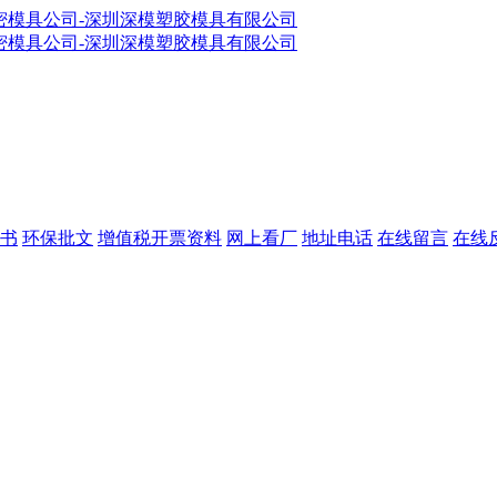
书
环保批文
增值税开票资料
网上看厂
地址电话
在线留言
在线