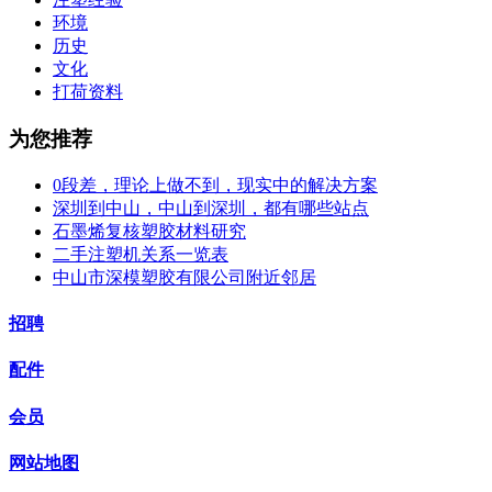
环境
历史
文化
打荷资料
为您推荐
0段差，理论上做不到，现实中的解决方案
深圳到中山，中山到深圳，都有哪些站点
石墨烯复核塑胶材料研究
二手注塑机关系一览表
中山市深模塑胶有限公司附近邻居
招聘
配件
会员
网站地图