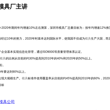
模具厂主讲
10-2020年期间年均增速10%左右测算，深圳市模具厂总量目标为：按年均增速12%推算，
再经过10年的努力，2020年时基本达到国际水平，使我国不但成为
模具
生产大国，而
干企业基本实现信息化管理，通过ISO9000等质量管理体系认证。
模具
的比例从目前的约30%提高到2010年的40%和2020年的50%以上。
左右。
0年要达到90%以上。
实现大规模生产。
模具
标准件使用覆盖率从目前的约45%提高到2010年的60%，202
目标
模具公司