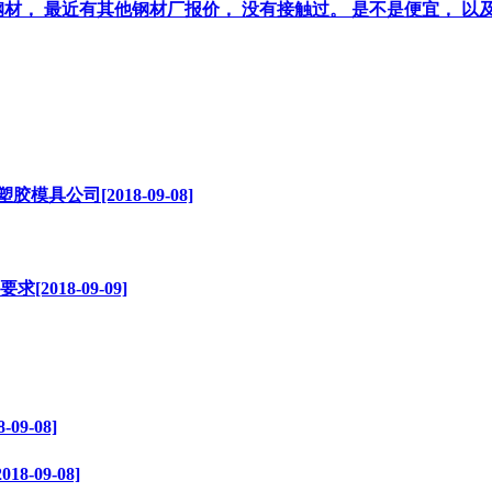
最近有其他钢材厂报价， 没有接触过。 是不是便宜， 以及是不是含
具公司[2018-09-08]
18-09-09]
9-08]
09-08]