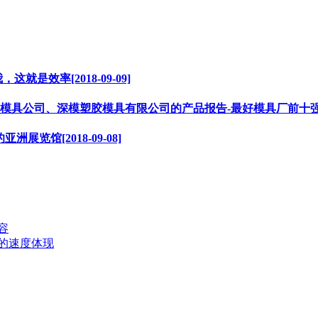
效率[2018-09-09]
司、深模塑胶模具有限公司的产品报告-最好模具厂前十强[2018
洲展览馆[2018-09-08]
容
运行的速度体现