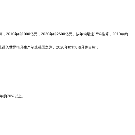
2010年约1000亿元，2020年约2600亿元。按年均增速15%推算，2010年约
且进入世界
模具
生产制造强国之列。2020年时的8项具体目标：
0年的70%以上。