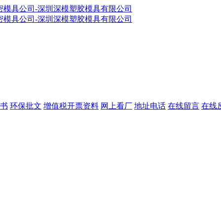
书
环保批文
增值税开票资料
网上看厂
地址电话
在线留言
在线