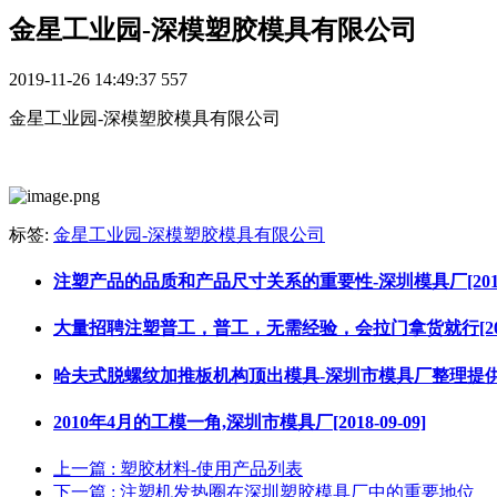
金星工业园-深模塑胶模具有限公司
2019-11-26 14:49:37
557
金星工业园-深模塑胶模具有限公司
标签:
金星工业园-深模塑胶模具有限公司
注塑产品的品质和产品尺寸关系的重要性-深圳模具厂[2018-0
大量招聘注塑普工，普工，无需经验，会拉门拿货就行[2017-
哈夫式脱螺纹加推板机构顶出模具-深圳市模具厂整理提供[2018
2010年4月的工模一角,深圳市模具厂[2018-09-09]
上一篇
: 塑胶材料-使用产品列表
下一篇
: 注塑机发热圈在深圳塑胶模具厂中的重要地位