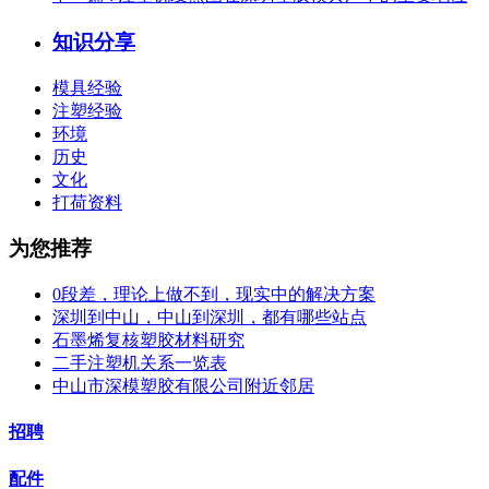
知识分享
模具经验
注塑经验
环境
历史
文化
打荷资料
为您推荐
0段差，理论上做不到，现实中的解决方案
深圳到中山，中山到深圳，都有哪些站点
石墨烯复核塑胶材料研究
二手注塑机关系一览表
中山市深模塑胶有限公司附近邻居
招聘
配件