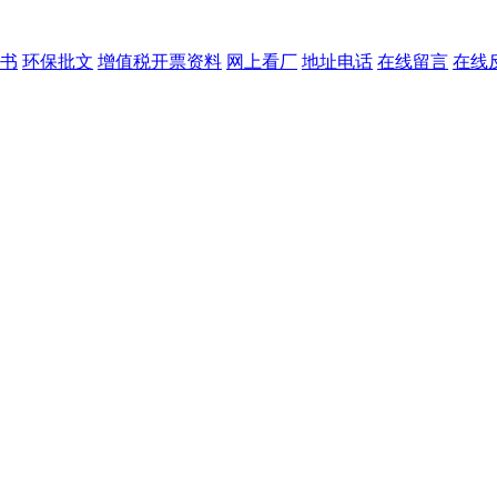
书
环保批文
增值税开票资料
网上看厂
地址电话
在线留言
在线