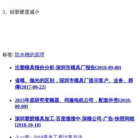
3、硅胶硬度减小
标签:
防水槽的原理
注塑模具报价分析-深圳市模具厂报告[2018-09-08]
省模、抛光的区别，深圳市模具厂提示客户、业务、师
傅[2017-09-22]
2015年底研究变频器、伺服电机公司，配套外壳[2018-
09-09]
深圳塑胶模具加工-百度搜搜中-深模公司-广告-快照同框
[2018-10-18]
上一篇
: 2018基本工资计算方法