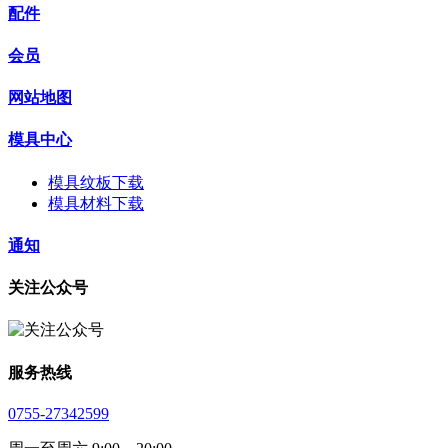
配件
会员
网站地图
模具中心
模具纹板下载
模具材料下载
通知
关注公众号
服务热线
0755-27342599