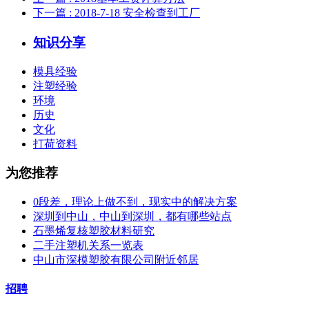
下一篇
: 2018-7-18 安全检查到工厂
知识分享
模具经验
注塑经验
环境
历史
文化
打荷资料
为您推荐
0段差，理论上做不到，现实中的解决方案
深圳到中山，中山到深圳，都有哪些站点
石墨烯复核塑胶材料研究
二手注塑机关系一览表
中山市深模塑胶有限公司附近邻居
招聘