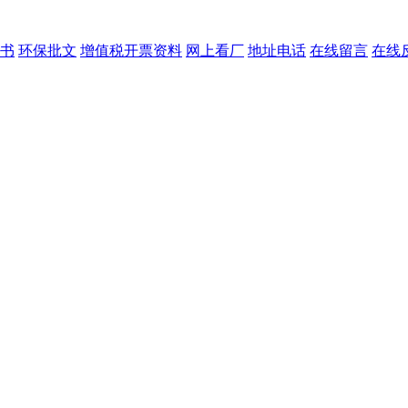
书
环保批文
增值税开票资料
网上看厂
地址电话
在线留言
在线