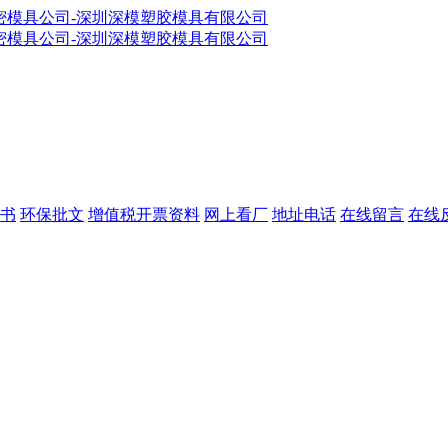
书
环保批文
增值税开票资料
网上看厂
地址电话
在线留言
在线