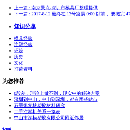
上一篇
: 南京景点-深圳市模具厂整理提供
下一篇
: 2017-8-12 最终在 13号凌晨 0:00 以前， 要搬完 
知识分享
模具经验
注塑经验
环境
历史
文化
打荷资料
为您推荐
0段差，理论上做不到，现实中的解决方案
深圳到中山，中山到深圳，都有哪些站点
石墨烯复核塑胶材料研究
二手注塑机关系一览表
中山市深模塑胶有限公司附近邻居
招聘