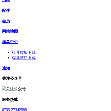
配件
会员
网站地图
模具中心
模具纹板下载
模具材料下载
通知
关注公众号
服务热线
0755-27342599