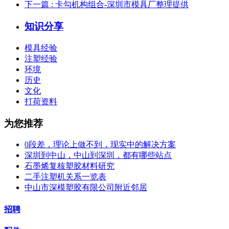
下一篇
: 卡勾机构组合-深圳市模具厂整理提供
知识分享
模具经验
注塑经验
环境
历史
文化
打荷资料
为您推荐
0段差，理论上做不到，现实中的解决方案
深圳到中山，中山到深圳，都有哪些站点
石墨烯复核塑胶材料研究
二手注塑机关系一览表
中山市深模塑胶有限公司附近邻居
招聘