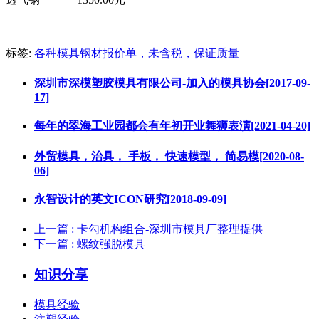
标签:
各种模具钢材报价单，未含税，保证质量
深圳市深模塑胶模具有限公司-加入的模具协会[2017-09-
17]
每年的翠海工业园都会有年初开业舞狮表演[2021-04-20]
外贸模具，治具， 手板， 快速模型， 简易模[2020-08-
06]
永智设计的英文ICON研究[2018-09-09]
上一篇
: 卡勾机构组合-深圳市模具厂整理提供
下一篇
: 螺纹强脱模具
知识分享
模具经验