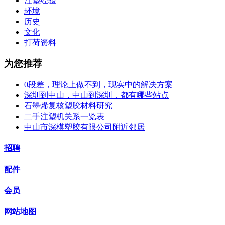
注塑经验
环境
历史
文化
打荷资料
为您推荐
0段差，理论上做不到，现实中的解决方案
深圳到中山，中山到深圳，都有哪些站点
石墨烯复核塑胶材料研究
二手注塑机关系一览表
中山市深模塑胶有限公司附近邻居
招聘
配件
会员
网站地图