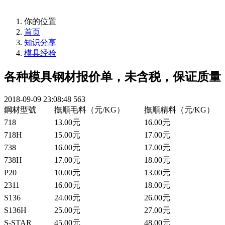
你的位置
首页
知识分享
模具经验
各种模具钢材报价单，未含税，保证质量
2018-09-09 23:08:48
563
鋼材型號
撫順毛料（元/KG）
撫順精料（元/KG）
718
13.00元
16.00元
718H
15.00元
17.00元
738
16.00元
17.00元
738H
17.00元
18.00元
P20
10.00元
13.00元
2311
16.00元
18.00元
S136
24.00元
26.00元
S136H
25.00元
27.00元
S-STAR
45.00元
48.00元