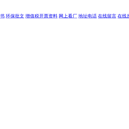
书
环保批文
增值税开票资料
网上看厂
地址电话
在线留言
在线