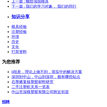
上一篇
: 螺纹强脱模具
下一篇
: 我们的学习对象， 我们的同行
知识分享
模具经验
注塑经验
环境
历史
文化
打荷资料
为您推荐
0段差，理论上做不到，现实中的解决方案
深圳到中山，中山到深圳，都有哪些站点
石墨烯复核塑胶材料研究
二手注塑机关系一览表
中山市深模塑胶有限公司附近邻居
招聘