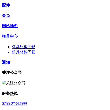
配件
会员
网站地图
模具中心
模具纹板下载
模具材料下载
通知
关注公众号
服务热线
0755-27342599