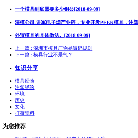
一个模具到底需要多少铜公[2018-09-09]
深模公司-进军电子烟产业链，专业开发PEEK模具，注塑生产PE
外贸模具的具体做法。[2018-09-09]
上一篇
: 深圳市模具厂物品编码规则
下一篇
: 模具行业不景气？
知识分享
模具经验
注塑经验
环境
历史
文化
打荷资料
为您推荐