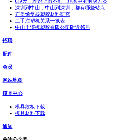
0段差，理论上做不到，现实中的解决方案
深圳到中山，中山到深圳，都有哪些站点
石墨烯复核塑胶材料研究
二手注塑机关系一览表
中山市深模塑胶有限公司附近邻居
招聘
配件
会员
网站地图
模具中心
模具纹板下载
模具材料下载
通知
关注公众号