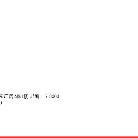
房2栋1楼 邮编：518000
0