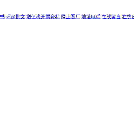
书
环保批文
增值税开票资料
网上看厂
地址电话
在线留言
在线