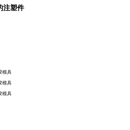
纤的注塑件