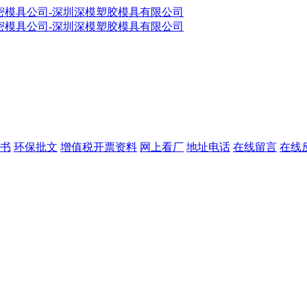
书
环保批文
增值税开票资料
网上看厂
地址电话
在线留言
在线