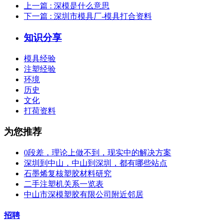
上一篇
: 深模是什么意思
下一篇
: 深圳市模具厂-模具打合资料
知识分享
模具经验
注塑经验
环境
历史
文化
打荷资料
为您推荐
0段差，理论上做不到，现实中的解决方案
深圳到中山，中山到深圳，都有哪些站点
石墨烯复核塑胶材料研究
二手注塑机关系一览表
中山市深模塑胶有限公司附近邻居
招聘