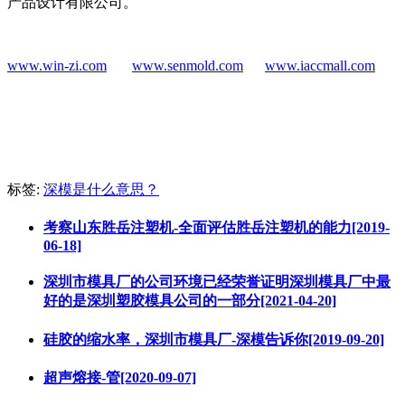
产品设计有限公司。
www.win-zi.com
www.senmold.com
www.iaccmall.com
标签:
深模是什么意思？
考察山东胜岳注塑机-全面评估胜岳注塑机的能力[2019-
06-18]
深圳市模具厂的公司环境已经荣誉证明深圳模具厂中最
好的是深圳塑胶模具公司的一部分[2021-04-20]
硅胶的缩水率，深圳市模具厂-深模告诉你[2019-09-20]
超声熔接-管[2020-09-07]