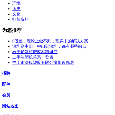
环境
历史
文化
打荷资料
为您推荐
0段差，理论上做不到，现实中的解决方案
深圳到中山，中山到深圳，都有哪些站点
石墨烯复核塑胶材料研究
二手注塑机关系一览表
中山市深模塑胶有限公司附近邻居
招聘
配件
会员
网站地图