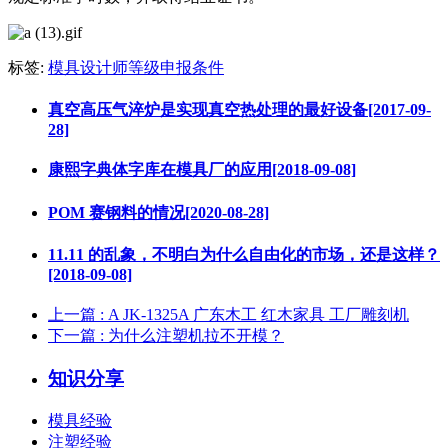
标签:
模具设计师等级申报条件
真空高压气淬炉是实现真空热处理的最好设备[2017-09-
28]
康熙字典体字库在模具厂的应用[2018-09-08]
POM 赛钢料的情况[2020-08-28]
11.11 的乱象，不明白为什么自由化的市场，还是这样？
[2018-09-08]
上一篇
: A JK-1325A 广东木工 红木家具 工厂雕刻机
下一篇
: 为什么注塑机拉不开模？
知识分享
模具经验
注塑经验