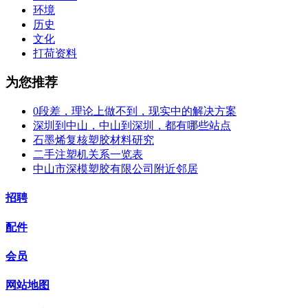
环境
历史
文化
打荷资料
为您推荐
0段差，理论上做不到，现实中的解决方案
深圳到中山，中山到深圳，都有哪些站点
石墨烯复核塑胶材料研究
二手注塑机关系一览表
中山市深模塑胶有限公司附近邻居
招聘
配件
会员
网站地图