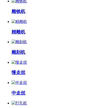
雕铣机
精雕机
雕刻机
慢走丝
中走丝