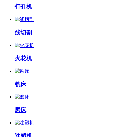
打孔机
线切割
火花机
铣床
磨床
注塑机