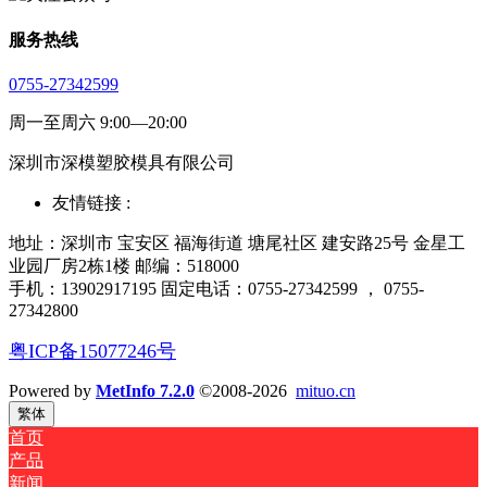
服务热线
0755-27342599
周一至周六 9:00—20:00
深圳市深模塑胶模具有限公司
友情链接 :
地址：深圳市 宝安区 福海街道 塘尾社区 建安路25号 金星工
业园厂房2栋1楼 邮编：518000
手机：13902917195 固定电话：0755-27342599 ， 0755-
27342800
粤ICP备15077246号
Powered by
MetInfo 7.2.0
©2008-2026
mituo.cn
繁体
首页
产品
新闻