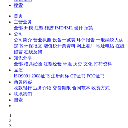
搜索
首页
主营业务
全部
开模
注塑
硅胶
IMD/IML
设计
渲染
公司
公司简介
营业执照
设备一览表
环评报告
一般纳税人认
定书
环保批文
增值税开票资料
网上看厂
地址电话
在线
留言
在线反馈
知识分享
全部
模具经验
注塑经验
环境
历史
文化
打荷资料
品质
ISO9001:2008证书
注册商标
CE证书
FCC证书
商务内容
收款银行
业务介绍
交货期限
合同范本
收费方式
联系我们
搜索