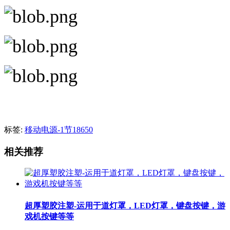
标签:
移动电源-1节18650
相关推荐
超厚塑胶注塑-运用于道灯罩，LED灯罩，键盘按键，游
戏机按键等等