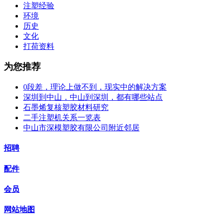
注塑经验
环境
历史
文化
打荷资料
为您推荐
0段差，理论上做不到，现实中的解决方案
深圳到中山，中山到深圳，都有哪些站点
石墨烯复核塑胶材料研究
二手注塑机关系一览表
中山市深模塑胶有限公司附近邻居
招聘
配件
会员
网站地图