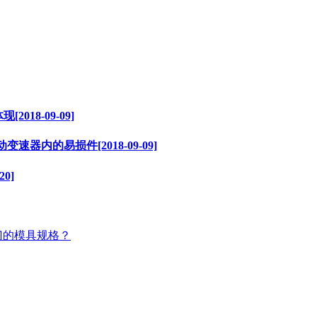
018-09-09]
速器内的易损件[2018-09-09]
0]
门的模具规格？