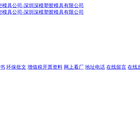
书
环保批文
增值税开票资料
网上看厂
地址电话
在线留言
在线