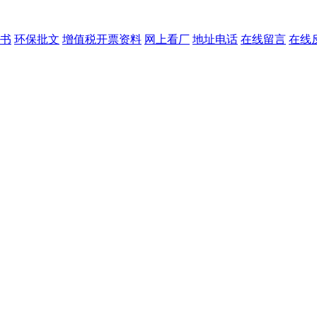
书
环保批文
增值税开票资料
网上看厂
地址电话
在线留言
在线