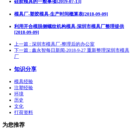
硅胶模具的一般事项[2019-07-13]
模具厂-塑胶模具-生产时间概算表[2018-09-09]
利用开合模脱侧螺纹机构模具-深圳市模具厂整理提供
[2018-09-09]
上一篇
: 深圳市模具厂-整理后的办公室
下一篇
: 鑫永智每日新闻-2018-9-27 重新整理深圳市模具
厂
知识分享
模具经验
注塑经验
环境
历史
文化
打荷资料
为您推荐