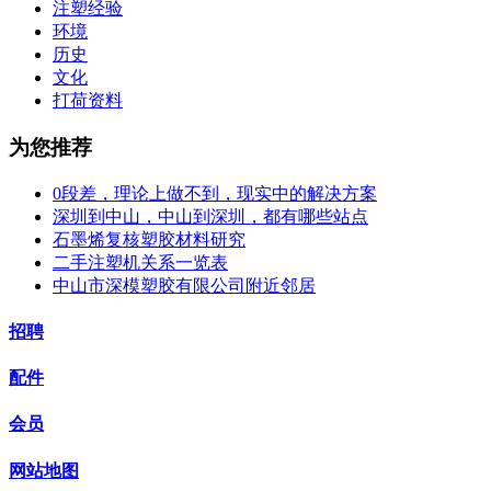
注塑经验
环境
历史
文化
打荷资料
为您推荐
0段差，理论上做不到，现实中的解决方案
深圳到中山，中山到深圳，都有哪些站点
石墨烯复核塑胶材料研究
二手注塑机关系一览表
中山市深模塑胶有限公司附近邻居
招聘
配件
会员
网站地图