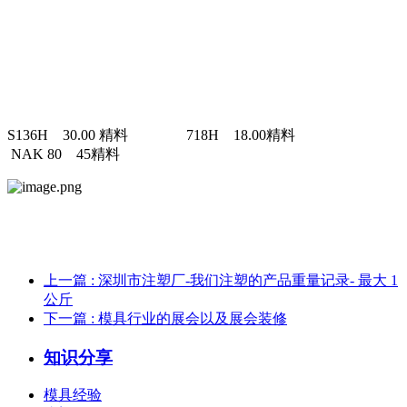
S136H 30.00 精料 718H 18.00精料
NAK 80 45精料
上一篇
: 深圳市注塑厂-我们注塑的产品重量记录- 最大 1
公斤
下一篇
: 模具行业的展会以及展会装修
知识分享
模具经验