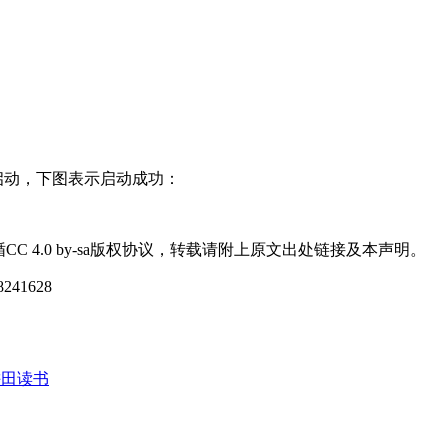
群是否正常启动，下图表示启动成功：
循CC 4.0 by-sa版权协议，转载请附上原文出处链接及本声明。
78241628
耕田读书