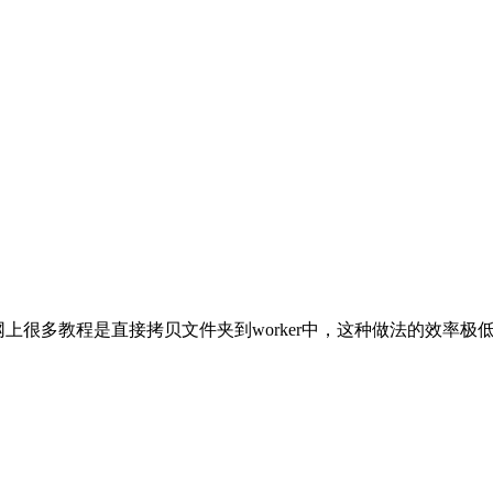
ker中。网上很多教程是直接拷贝文件夹到worker中，这种做法的