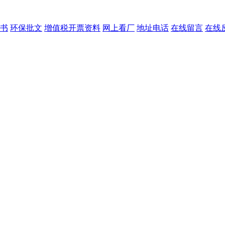
书
环保批文
增值税开票资料
网上看厂
地址电话
在线留言
在线