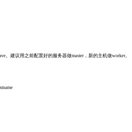
slave。建议用之前配置好的服务器做master，新的主机做worker。
tname