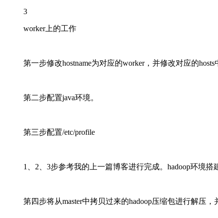
3
worker上的工作
第一步修改hostname为对应的worker，并修改对应的host
第二步配置java环境。
第三步配置/etc/profile
1、2、3步参考我的上一篇博客进行完成。hadoop环境搭
第四步将从master中拷贝过来的hadoop压缩包进行解压，并