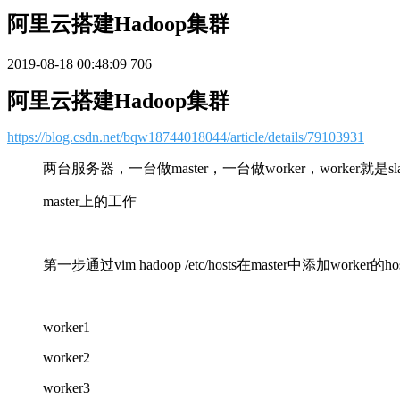
阿里云搭建Hadoop集群
2019-08-18 00:48:09
706
阿里云搭建Hadoop集群
https://blog.csdn.net/bqw18744018044/article/details/79103931
两台服务器，一台做master，一台做worker，worker就是
master上的工作
第一步通过vim hadoop /etc/hosts在master中添加worker的hos
worker1
worker2
worker3