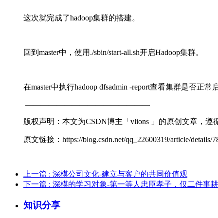
这次就完成了hadoop集群的搭建。
回到master中，使用./sbin/start-all.sh开启Hadoop集群。
在master中执行hadoop dfsadmin -report查看集
————————————————
版权声明：本文为CSDN博主「vlions 」的原创文章，遵
原文链接：https://blog.csdn.net/qq_22600319/article/details/
上一篇
: 深模公司文化-建立与客户的共同价值观
下一篇
: 深模的学习对象-第一等人忠臣孝子，仅二件事
知识分享