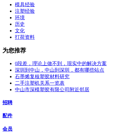
模具经验
注塑经验
环境
历史
文化
打荷资料
为您推荐
0段差，理论上做不到，现实中的解决方案
深圳到中山，中山到深圳，都有哪些站点
石墨烯复核塑胶材料研究
二手注塑机关系一览表
中山市深模塑胶有限公司附近邻居
招聘
配件
会员