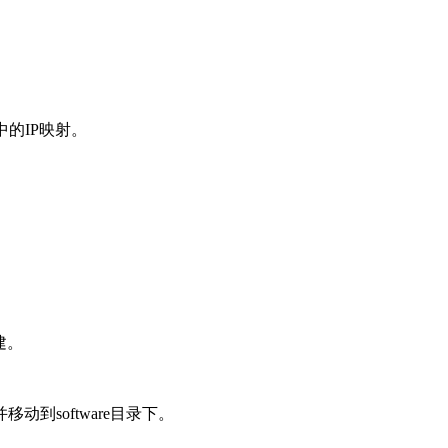
s中的IP映射。
建。
移动到software目录下。