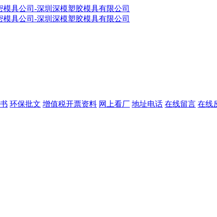
书
环保批文
增值税开票资料
网上看厂
地址电话
在线留言
在线