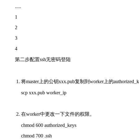
.....
1
2
3
4
第二步配置ssh无密码登陆
1. 将master上的公钥xxx.pub复制到worker上的authorized
scp xxx.pub worker_ip
2. 在worker中更改一下文件的权限。
chmod 600 authorized_keys
chmod 700 .ssh