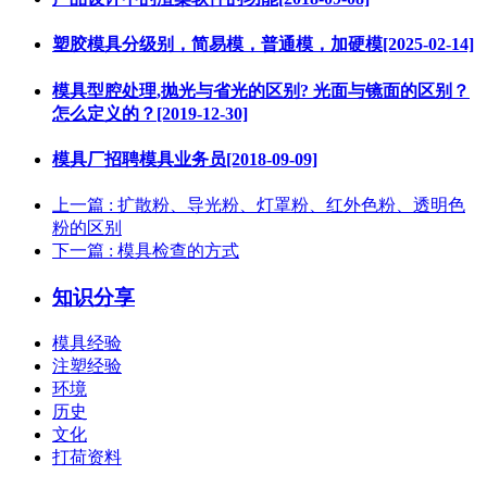
塑胶模具分级别，简易模，普通模，加硬模[2025-02-14]
模具型腔处理,抛光与省光的区别? 光面与镜面的区别？
怎么定义的？[2019-12-30]
模具厂招聘模具业务员[2018-09-09]
上一篇
: 扩散粉、导光粉、灯罩粉、红外色粉、透明色
粉的区别
下一篇
: 模具检查的方式
知识分享
模具经验
注塑经验
环境
历史
文化
打荷资料