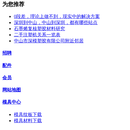
为您推荐
0段差，理论上做不到，现实中的解决方案
深圳到中山，中山到深圳，都有哪些站点
石墨烯复核塑胶材料研究
二手注塑机关系一览表
中山市深模塑胶有限公司附近邻居
招聘
配件
会员
网站地图
模具中心
模具纹板下载
模具材料下载