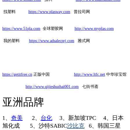
找塑料
https://www.plasway.com
普拉司网
https://www.51pla.com
全球塑胶网
http://www.myplas.com
我的塑料
https://www.adsalecprj.com
雅式网
https://getitfree.cn
正版中国
http://www.ltfc.net
中华珍宝馆
http://www.qijieshuzhai001.com
七街书斋
亚洲品牌
1、
奇美
2、
台化
3、新加坡TPC 4、日本
旭化成 5、沙特SABIC
沙比克
6、韩国三星