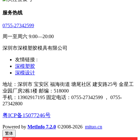
服务热线
0755-27342599
周一至周六 9:00—20:00
深圳市深模塑胶模具有限公司
友情链接 :
深模塑胶
深模设计
地址：深圳市 宝安区 福海街道 塘尾社区 建安路25号 金星工
业园厂房2栋1楼 邮编：518000
手机：13902917195 固定电话：0755-27342599 ， 0755-
27342800
粤ICP备15077246号
Powered by
MetInfo 7.2.0
©2008-2026
mituo.cn
繁体