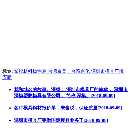
标签:
塑胶材料物性表-台湾奇美、台湾台化-深圳市模具厂供
应商
我和域名的故事。深模： 深圳市模具厂的简称， 深圳市
深模塑胶模具有限公司， 简称 深模。[2018-09-09]
各种模具钢材报价单，未含税，保证质量[2018-09-09]
深圳市模具厂要做国际模具业务了[2018-09-08]