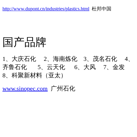
http://www.dupont.cn/industries/plastics.html
杜邦中国
国产品牌
1、大庆石化 2、海南炼化 3、茂名石化 4、
齐鲁石化 5、云天化 6、大风 7、金发
8、科聚新材料（亚太）
www.sinopec.com
广州石化