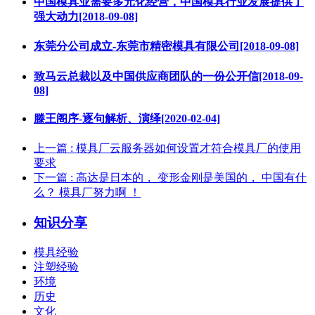
中国模具业需要多元化经营，中国模具行业发展提供了
强大动力[2018-09-08]
东莞分公司成立-东莞市精密模具有限公司[2018-09-08]
致马云总裁以及中国供应商团队的一份公开信[2018-09-
08]
滕王阁序-逐句解析、演绎[2020-02-04]
上一篇
: 模具厂云服务器如何设置才符合模具厂的使用
要求
下一篇
: 高达是日本的， 变形金刚是美国的， 中国有什
么？ 模具厂努力啊 ！
知识分享
模具经验
注塑经验
环境
历史
文化