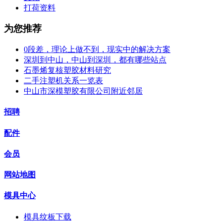
打荷资料
为您推荐
0段差，理论上做不到，现实中的解决方案
深圳到中山，中山到深圳，都有哪些站点
石墨烯复核塑胶材料研究
二手注塑机关系一览表
中山市深模塑胶有限公司附近邻居
招聘
配件
会员
网站地图
模具中心
模具纹板下载