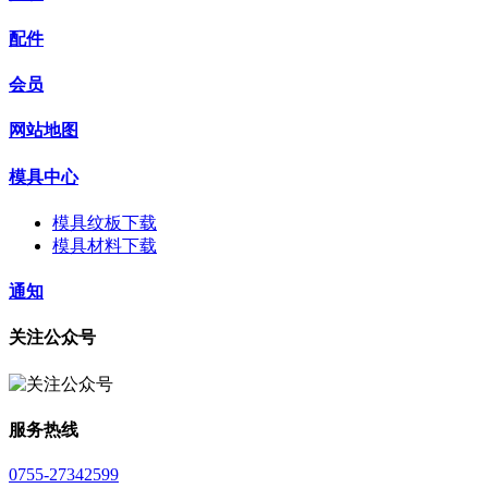
配件
会员
网站地图
模具中心
模具纹板下载
模具材料下载
通知
关注公众号
服务热线
0755-27342599