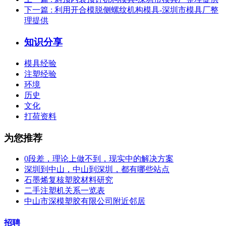
下一篇
: 利用开合模脱侧螺纹机构模具-深圳市模具厂整
理提供
知识分享
模具经验
注塑经验
环境
历史
文化
打荷资料
为您推荐
0段差，理论上做不到，现实中的解决方案
深圳到中山，中山到深圳，都有哪些站点
石墨烯复核塑胶材料研究
二手注塑机关系一览表
中山市深模塑胶有限公司附近邻居
招聘