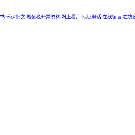
书
环保批文
增值税开票资料
网上看厂
地址电话
在线留言
在线