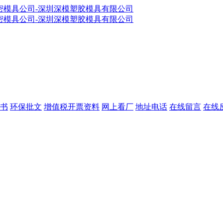
书
环保批文
增值税开票资料
网上看厂
地址电话
在线留言
在线