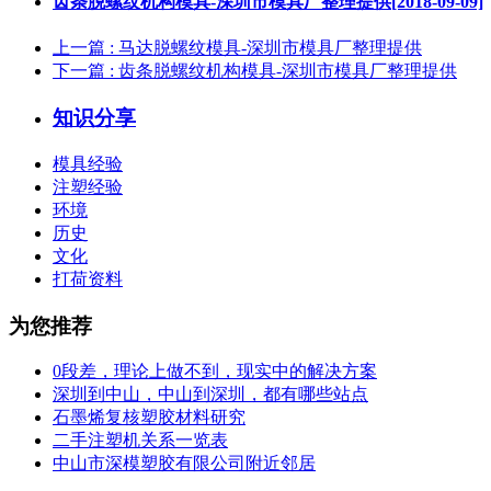
齿条脱螺纹机构模具-深圳市模具厂整理提供[2018-09-09]
上一篇
: 马达脱螺纹模具-深圳市模具厂整理提供
下一篇
: 齿条脱螺纹机构模具-深圳市模具厂整理提供
知识分享
模具经验
注塑经验
环境
历史
文化
打荷资料
为您推荐
0段差，理论上做不到，现实中的解决方案
深圳到中山，中山到深圳，都有哪些站点
石墨烯复核塑胶材料研究
二手注塑机关系一览表
中山市深模塑胶有限公司附近邻居