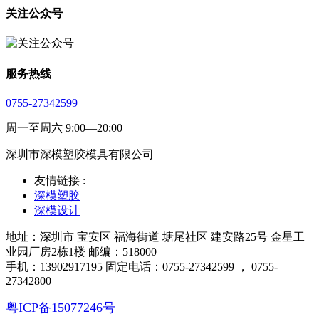
关注公众号
服务热线
0755-27342599
周一至周六 9:00—20:00
深圳市深模塑胶模具有限公司
友情链接 :
深模塑胶
深模设计
地址：深圳市 宝安区 福海街道 塘尾社区 建安路25号 金星工
业园厂房2栋1楼 邮编：518000
手机：13902917195 固定电话：0755-27342599 ， 0755-
27342800
粤ICP备15077246号