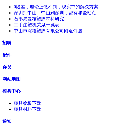
0段差，理论上做不到，现实中的解决方案
深圳到中山，中山到深圳，都有哪些站点
石墨烯复核塑胶材料研究
二手注塑机关系一览表
中山市深模塑胶有限公司附近邻居
招聘
配件
会员
网站地图
模具中心
模具纹板下载
模具材料下载
通知