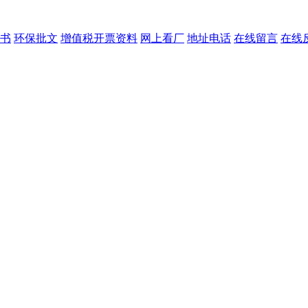
书
环保批文
增值税开票资料
网上看厂
地址电话
在线留言
在线