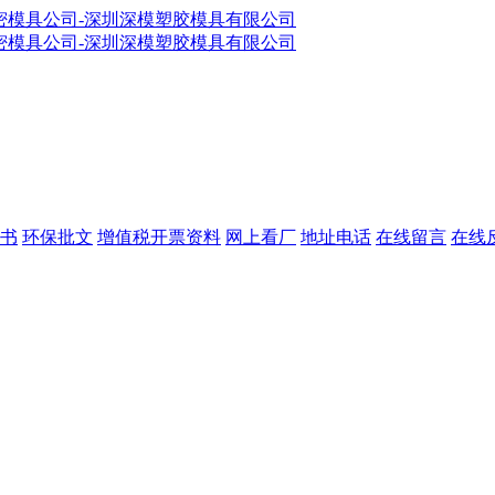
书
环保批文
增值税开票资料
网上看厂
地址电话
在线留言
在线