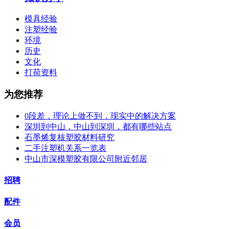
模具经验
注塑经验
环境
历史
文化
打荷资料
为您推荐
0段差，理论上做不到，现实中的解决方案
深圳到中山，中山到深圳，都有哪些站点
石墨烯复核塑胶材料研究
二手注塑机关系一览表
中山市深模塑胶有限公司附近邻居
招聘
配件
会员