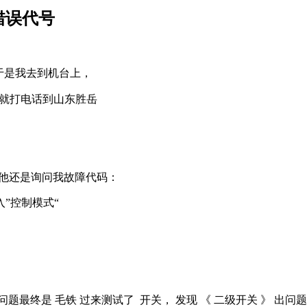
7错误代号
， 于是我去到机台上，
是我就打电话到山东胜岳
 他还是询问我故障代码：
”控制模式“
题最终是 毛铁 过来测试了 开关， 发现 《 二级开关 》 出问