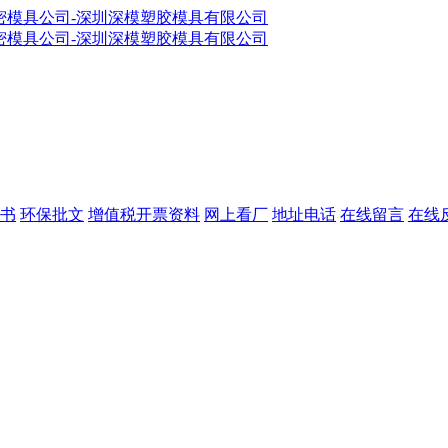
书
环保批文
增值税开票资料
网上看厂
地址电话
在线留言
在线