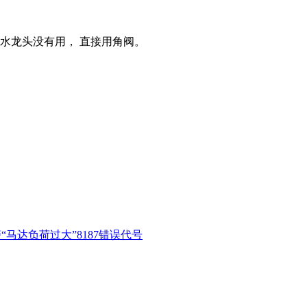
水龙头没有用， 直接用角阀。
“马达负荷过大”8187错误代号