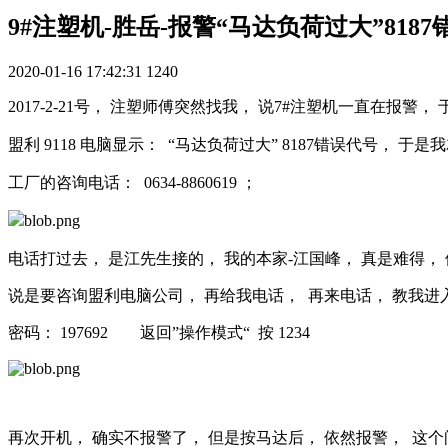
9#注塑机-胜岳-报警“马达负荷过大”818
2020-01-16 17:42:31
1240
2017-2-21号， 注塑师傅突然找我， 说7#注塑机一直在报警
盟利 9118 电脑显示：
“马达负荷过大” 8187错误代号， 于
工厂的咨询电话： 0634-8860619 ；
电话打过去， 是江先生接的， 我的本家-江国峰， 真是难得，
说是要咨询盟利电脑公司， 再给我电话， 再来电话， 教我进入
密码： 197692 返回”操作模式“ 按 1234
再次开机， 确实不报警了， 但是按马达后， 依然报警， 这个问