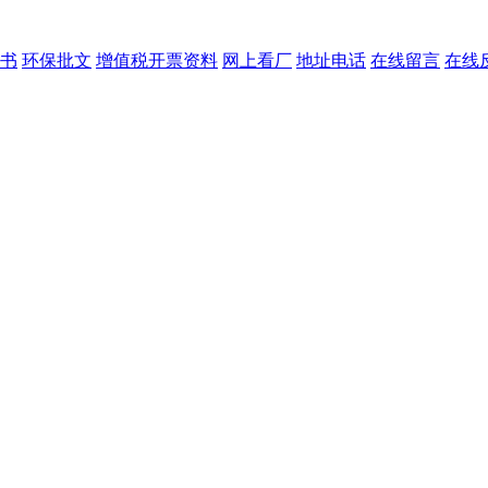
书
环保批文
增值税开票资料
网上看厂
地址电话
在线留言
在线