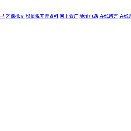
书
环保批文
增值税开票资料
网上看厂
地址电话
在线留言
在线