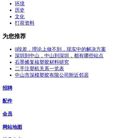
环境
历史
文化
打荷资料
为您推荐
0段差，理论上做不到，现实中的解决方案
深圳到中山，中山到深圳，都有哪些站点
石墨烯复核塑胶材料研究
二手注塑机关系一览表
中山市深模塑胶有限公司附近邻居
招聘
配件
会员
网站地图