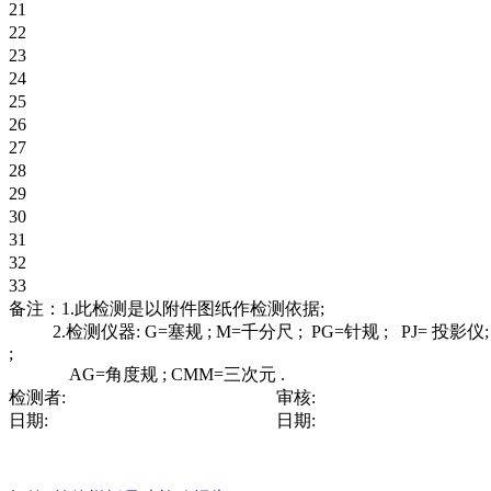
21
22
23
24
25
26
27
28
29
30
31
32
33
备注：
1.
此检测是以附件图纸作检测依据
;
2.
检测仪器
: G=
塞规
; M=
千分尺
; PG=
针规
; PJ=
投影仪
;
AG=
角度规
; CMM=
三次元
.
检测者
:
审核
:
日期
:
日期
: