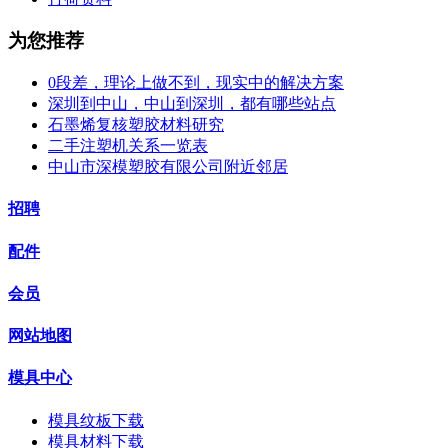
为您推荐
0段差，理论上做不到，现实中的解决方案
深圳到中山，中山到深圳，都有哪些站点
石墨烯复核塑胶材料研究
二手注塑机关系一览表
中山市深模塑胶有限公司附近邻居
招聘
配件
会员
网站地图
模具中心
模具纹板下载
模具材料下载