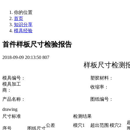
你的位置
首页
知识分享
模具经验
首件样板尺寸检验报告
2018-09-09 20:13:50
807
样板尺寸检测
模具编号：
塑胶材料：
模具加工
收缩率：
商：
产品名称：
图纸编号：
drawing
尺寸标准
检测结果
公差
模穴
1
超出范围
模穴2
序号
图纸尺寸