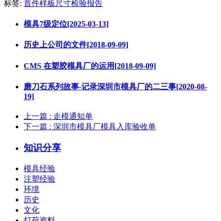
标签:
首件样板尺寸检验报告
模具7级定位[2025-03-13]
历史上公司的文件[2018-09-09]
CMS 在塑胶模具厂的运用[2018-09-09]
磨刀石系列故事-记录深圳市模具厂的二三事[2020-08-
19]
上一篇
: 走模通知单
下一篇
: 深圳市模具厂模具入库验收单
知识分享
模具经验
注塑经验
环境
历史
文化
打荷资料